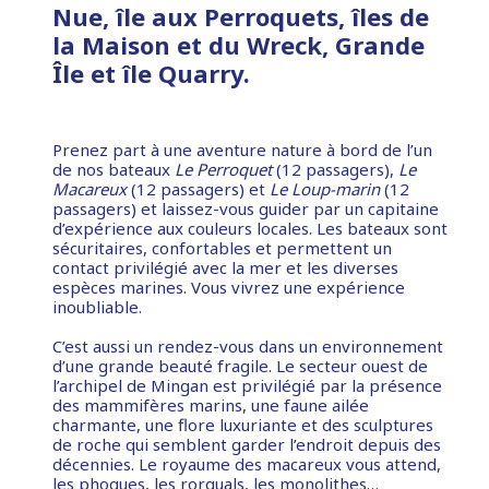
Nue, île aux Perroquets, îles de
la Maison et du Wreck, Grande
Île et île Quarry.
Prenez part à une aventure nature à bord de l’un
de nos bateaux
Le Perroquet
(12 passagers),
Le
Macareux
(12 passagers) et
Le Loup-marin
(12
passagers) et laissez-vous guider par un capitaine
d’expérience aux couleurs locales. Les bateaux sont
sécuritaires, confortables et permettent un
contact privilégié avec la mer et les diverses
espèces marines. Vous vivrez une expérience
inoubliable.
C’est aussi un rendez-vous dans un environnement
d’une grande beauté fragile. Le secteur ouest de
l’archipel de Mingan est privilégié par la présence
des mammifères marins, une faune ailée
charmante, une flore luxuriante et des sculptures
de roche qui semblent garder l’endroit depuis des
décennies. Le royaume des macareux vous attend,
les phoques, les rorquals, les monolithes…