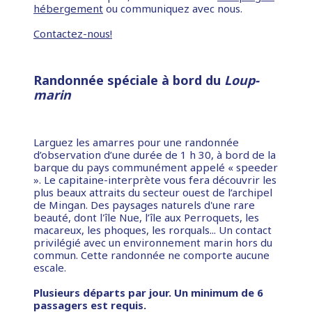
hébergement
ou communiquez avec nous.
Contactez-nous!
Randonnée spéciale à bord du
Loup-
marin
Larguez les amarres pour une randonnée
d’observation d’une durée de 1 h 30, à bord de la
barque du pays communément appelé « speeder
». Le capitaine-interprète vous fera découvrir les
plus beaux attraits du secteur ouest de l’archipel
de Mingan. Des paysages naturels d'une rare
beauté, dont l'île Nue, l’île aux Perroquets, les
macareux, les phoques, les rorquals... Un contact
privilégié avec un environnement marin hors du
commun. Cette randonnée ne comporte aucune
escale.
Plusieurs départs par jour. Un minimum de 6
passagers est requis.