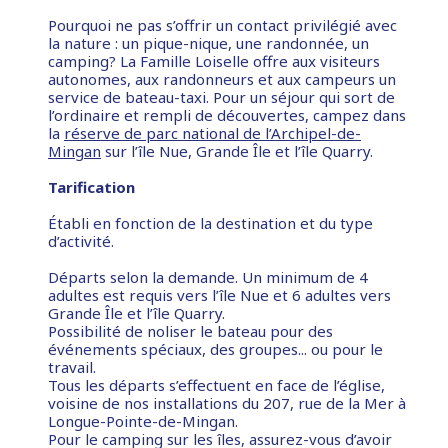
Pourquoi ne pas s’offrir un contact privilégié avec
la nature : un pique-nique, une randonnée, un
camping? La Famille Loiselle offre aux visiteurs
autonomes, aux randonneurs et aux campeurs un
service de bateau-taxi. Pour un séjour qui sort de
l’ordinaire et rempli de découvertes, campez dans
la
réserve de parc national de l’Archipel-de-
Mingan
sur l’île Nue, Grande Île et l’île Quarry.
Tarification
Établi en fonction de la destination et du type
d’activité.
Départs selon la demande. Un minimum de 4
adultes est requis vers l’île Nue et 6 adultes vers
Grande Île et l’île Quarry.
Possibilité de noliser le bateau pour des
événements spéciaux, des groupes... ou pour le
travail.
Tous les départs s’effectuent en face de l’église,
voisine de nos installations du 207, rue de la Mer à
Longue-Pointe-de-Mingan.
Pour le camping sur les îles, assurez-vous d’avoir