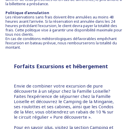
la billetterie a préséance.
Politique d’annulation
Les réservations sans frais doivent être annulées au moins 48
heures avant l'arrivée. Si la réservation est annulée dans les 24
heures précédant l'excursion, le client devra payer la totalité des
frais. Cette politique vise à garantir une disponibilité maximale pour
tous nos clients.
En cas de conditions météorologiques défavorables empêchant
l’excursion en bateau prévue, nous rembourserons la totalité du
montant.
Forfaits Excursions et hébergement
Envie de combiner votre excursion de pure
découverte à un séjour chez la Famille Loiselle?
Faites l’expérience de séjourner chez la Famille
Loiselle et découvrez le Camping de la Minganie,
ses roulottes et ses cabines, ainsi que les Condos
de la Mer, vous obtiendrez un rabais de 10 % sur
le circuit régulier « Pure découverte ».
Pour en savoir plus, visitez la section
Camping et