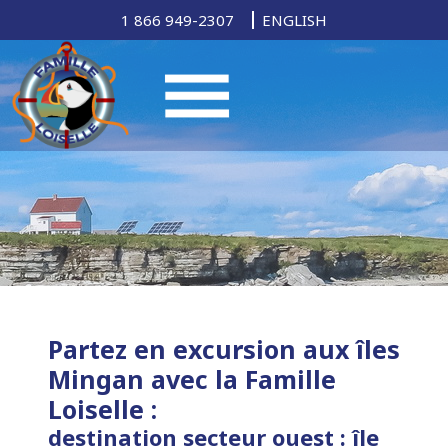
1 866 949-2307
ENGLISH
Partez en excursion aux îles
Mingan avec la Famille
Loiselle :
destination secteur ouest : île