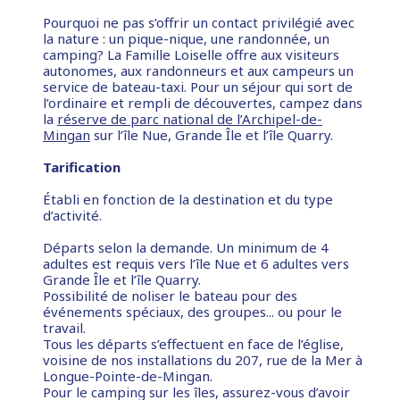
Pourquoi ne pas s’offrir un contact privilégié avec
la nature : un pique-nique, une randonnée, un
camping? La Famille Loiselle offre aux visiteurs
autonomes, aux randonneurs et aux campeurs un
service de bateau-taxi. Pour un séjour qui sort de
l’ordinaire et rempli de découvertes, campez dans
la
réserve de parc national de l’Archipel-de-
Mingan
sur l’île Nue, Grande Île et l’île Quarry.
Tarification
Établi en fonction de la destination et du type
d’activité.
Départs selon la demande. Un minimum de 4
adultes est requis vers l’île Nue et 6 adultes vers
Grande Île et l’île Quarry.
Possibilité de noliser le bateau pour des
événements spéciaux, des groupes... ou pour le
travail.
Tous les départs s’effectuent en face de l’église,
voisine de nos installations du 207, rue de la Mer à
Longue-Pointe-de-Mingan.
Pour le camping sur les îles, assurez-vous d’avoir