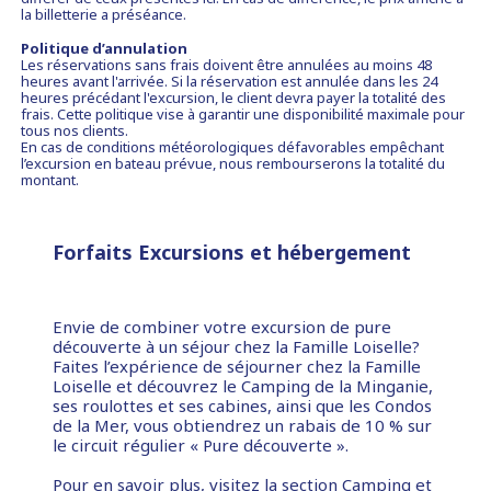
la billetterie a préséance.
Politique d’annulation
Les réservations sans frais doivent être annulées au moins 48
heures avant l'arrivée. Si la réservation est annulée dans les 24
heures précédant l'excursion, le client devra payer la totalité des
frais. Cette politique vise à garantir une disponibilité maximale pour
tous nos clients.
En cas de conditions météorologiques défavorables empêchant
l’excursion en bateau prévue, nous rembourserons la totalité du
montant.
Forfaits Excursions et hébergement
Envie de combiner votre excursion de pure
découverte à un séjour chez la Famille Loiselle?
Faites l’expérience de séjourner chez la Famille
Loiselle et découvrez le Camping de la Minganie,
ses roulottes et ses cabines, ainsi que les Condos
de la Mer, vous obtiendrez un rabais de 10 % sur
le circuit régulier « Pure découverte ».
Pour en savoir plus, visitez la section
Camping et