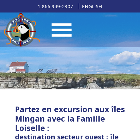
1 866 949-2307
ENGLISH
Partez en excursion aux îles
Mingan avec la Famille
Loiselle :
destination secteur ouest : île