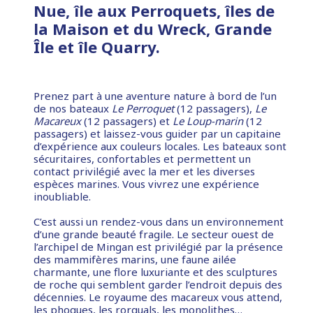
Nue, île aux Perroquets, îles de
la Maison et du Wreck, Grande
Île et île Quarry.
Prenez part à une aventure nature à bord de l’un
de nos bateaux
Le Perroquet
(12 passagers),
Le
Macareux
(12 passagers) et
Le Loup-marin
(12
passagers) et laissez-vous guider par un capitaine
d’expérience aux couleurs locales. Les bateaux sont
sécuritaires, confortables et permettent un
contact privilégié avec la mer et les diverses
espèces marines. Vous vivrez une expérience
inoubliable.
C’est aussi un rendez-vous dans un environnement
d’une grande beauté fragile. Le secteur ouest de
l’archipel de Mingan est privilégié par la présence
des mammifères marins, une faune ailée
charmante, une flore luxuriante et des sculptures
de roche qui semblent garder l’endroit depuis des
décennies. Le royaume des macareux vous attend,
les phoques, les rorquals, les monolithes…