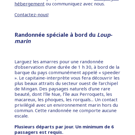
hébergement
ou communiquez avec nous.
Contactez-nous!
Randonnée spéciale à bord du
Loup-
marin
Larguez les amarres pour une randonnée
d’observation d’une durée de 1 h 30, à bord de la
barque du pays communément appelé « speeder
». Le capitaine-interprète vous fera découvrir les
plus beaux attraits du secteur ouest de l’archipel
de Mingan. Des paysages naturels d'une rare
beauté, dont l'île Nue, l’île aux Perroquets, les
macareux, les phoques, les rorquals... Un contact
privilégié avec un environnement marin hors du
commun. Cette randonnée ne comporte aucune
escale.
Plusieurs départs par jour. Un minimum de 6
passagers est requis.