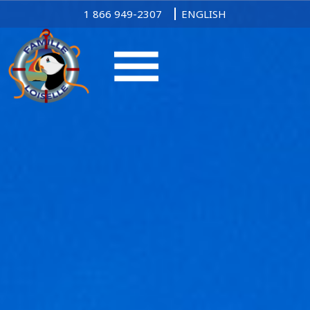
1 866 949-2307
ENGLISH