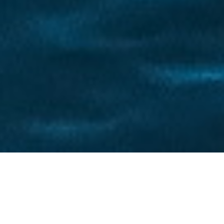
La Famille Loiselle :
une entreprise familiale